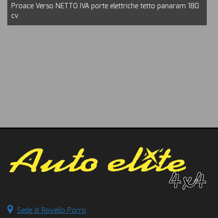
Proace Verso NETTO IVA porte elettriche tetto panaram 180
cv
Sede di Rovello Porro