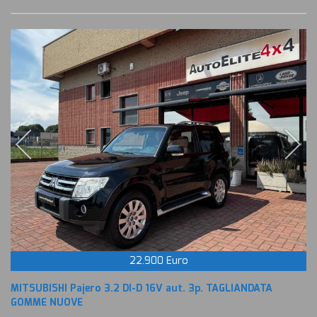
22.900 Euro
MITSUBISHI Pajero 3.2 DI-D 16V aut. 3p. TAGLIANDATA
GOMME NUOVE