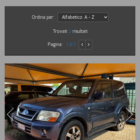
Ordina per:
Trovati
2
risultati
Pagina:
1 di 1