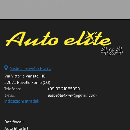
Volante in pelle, Volante multifunzione
Sede di Rovello Porro
Via Vittorio Veneto, 116
22070 Rovello Porro (CO)
Telefono:
+39 02 21065898
Email:
autoelite4x4srl@gmail.com
Indicazioni stradali
Dati fiscali:
Auto Elite Srl