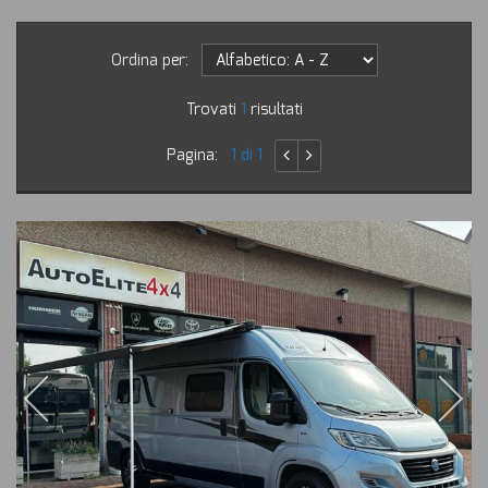
Ordina per:
Trovati
1
risultati
Pagina:
1 di 1